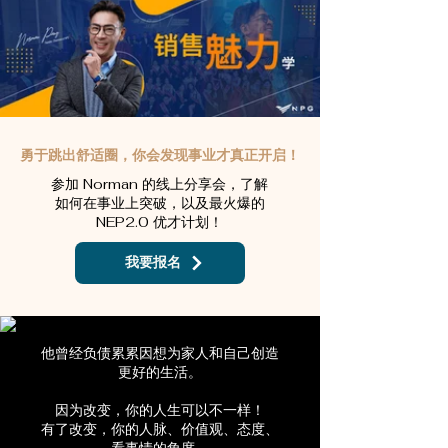
勇于跳出舒适圈，你会发现事业才真正开启！
参加 Norman 的线上分享会，了解
如何在事业上突破，以及最火爆的
NEP2.0 优才计划！
我要报名
他曾经负债累累因想为家人和自己创造
更好的生活。
因为改变，你的人生可以不一样
！
有了改变，你的人脉、价值观、态度、
看事情的角度，